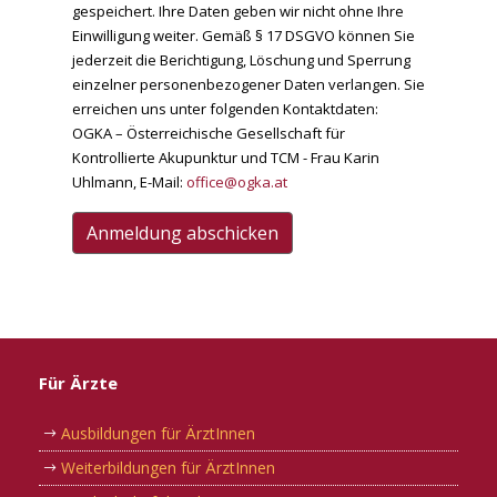
gespeichert. Ihre Daten geben wir nicht ohne Ihre
Einwilligung weiter. Gemäß § 17 DSGVO können Sie
jederzeit die Berichtigung, Löschung und Sperrung
einzelner personenbezogener Daten verlangen. Sie
erreichen uns unter folgenden Kontaktdaten:
OGKA – Österreichische Gesellschaft für
Kontrollierte Akupunktur und TCM - Frau Karin
Uhlmann, E-Mail:
office@ogka.at
Anmeldung abschicken
Für Ärzte
Ausbildungen für ÄrztInnen
Weiterbildungen für ÄrztInnen