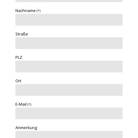
Nachname
(*)
Straße
PLZ
Ort
E-Mail
(*)
Anmerkung