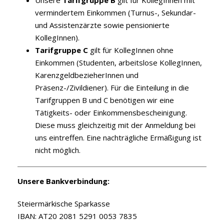
Unsere
Tarifgruppe B
gilt für KollegInnen mit
vermindertem Einkommen (Turnus-, Sekundar-
und Assistenzärzte sowie pensionierte
KollegInnen).
Tarifgruppe C
gilt für KollegInnen ohne
Einkommen (Studenten, arbeitslose KollegInnen,
KarenzgeldbezieherInnen und
Präsenz-/Zivildiener). Für die Einteilung in die
Tarifgruppen B und C benötigen wir eine
Tätigkeits- oder Einkommensbescheinigung.
Diese muss gleichzeitig mit der Anmeldung bei
uns eintreffen. Eine nachträgliche Ermäßigung ist
nicht möglich.
Unsere Bankverbindung:
Steiermärkische Sparkasse
IBAN: AT20 2081 5291 0053 7835