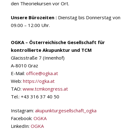
den Theoriekursen vor Ort.
Unsere Bürozeiten :
Dienstag bis Donnerstag von
09.00 – 12.00 Uhr.
OGKA – Österreichische Gesellschaft für
kontrollierte Akupunktur und TCM
Glacisstraße 7 (Innenhof)
A-8010 Graz
E-Mail:
office@ogka.at
Web:
https://ogka.at
TAO:
www.tcmkongress.at
Tel.: +43 316 37 40 50
Instagram:
akupunkturgesellschaft_ogka
Facebook:
OGKA
LinkedIn:
OGKA