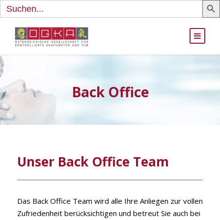
Search
for:
Back Office
Unser Back Office Team
Das Back Office Team wird alle Ihre Anliegen zur vollen
Zufriedenheit berücksichtigen und betreut Sie auch bei