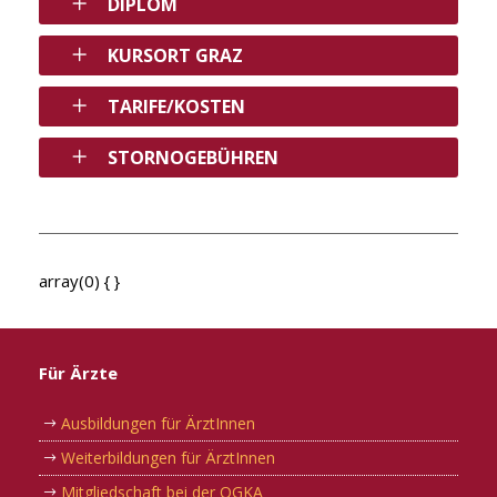
DIPLOM
KURSORT GRAZ
TARIFE/KOSTEN
STORNOGEBÜHREN
array(0) { }
Für Ärzte
Ausbildungen für ÄrztInnen
Weiterbildungen für ÄrztInnen
Mitgliedschaft bei der OGKA