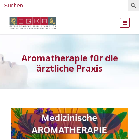
Search
for:
Aromatherapie für die
ärztliche Praxis