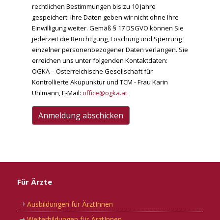
rechtlichen Bestimmungen bis zu 10 Jahre
gespeichert. Ihre Daten geben wir nicht ohne Ihre
Einwilligung weiter. Gemäß § 17 DSGVO können Sie
jederzeit die Berichtigung, Löschung und Sperrung
einzelner personenbezogener Daten verlangen. Sie
erreichen uns unter folgenden Kontaktdaten:
OGKA – Österreichische Gesellschaft für
Kontrollierte Akupunktur und TCM - Frau Karin
Uhlmann, E-Mail:
office@ogka.at
Anmeldung abschicken
Für Ärzte
Ausbildungen für ÄrztInnen
Weiterbildungen für ÄrztInnen