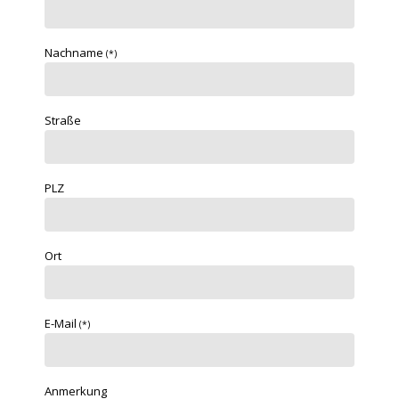
Nachname
(*)
Straße
PLZ
Ort
E-Mail
(*)
Anmerkung