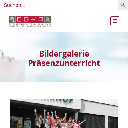
Search
for:
Bildergalerie
Präsenzunterricht