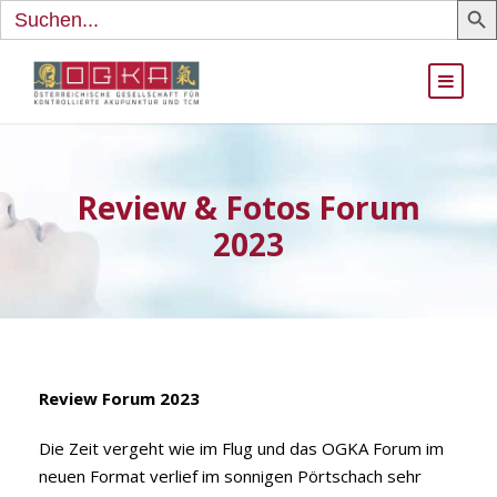
Search
for:
Review & Fotos Forum
2023
Review Forum 2023
Die Zeit vergeht wie im Flug und das OGKA Forum im
neuen Format verlief im sonnigen Pörtschach sehr