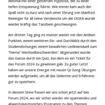
diesmal mit einer geführten Hypnose, die zu einer
tiefen Entspannung führte. Wie immer kam auch der
Spaß nicht zu kurz und nach einer Ehrung von Manfred
Reininger für all seine Verdienste um die OGKA wurde
wieder kräftig das Tanzbein geschwungen.
Am dritten Tag ging es munter weiter mit den Antiken
Punkten, einem weiteren Ein- und Durchblick durch den
Studiendschungel, einem bewährten Leitlinienduell zum
Thema“ Wechselbeschwerden“. Abgerundet wurde
das Ganze durch ein Quiz, bei dem es ein Ticket für
das Forum 2024 zu gewinnen gab. Zu guter Letzt
haben wir unsere Energie mit neuen Qi Gong Übungen
wieder aufgetankt, um all das Gelernte und Erfahrene
gut zu speichern.
In diesem Sinne freuen wir uns schon jetzt auf das
Forum 2024, wo wir sicher wieder ein spannendes und
abwechslungsreiches Programm zu den Themen