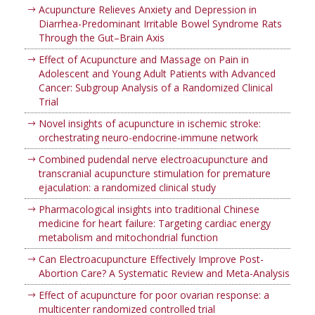
Acupuncture Relieves Anxiety and Depression in
Diarrhea-Predominant Irritable Bowel Syndrome Rats
Through the Gut–Brain Axis
Effect of Acupuncture and Massage on Pain in
Adolescent and Young Adult Patients with Advanced
Cancer: Subgroup Analysis of a Randomized Clinical
Trial
Novel insights of acupuncture in ischemic stroke:
orchestrating neuro-endocrine-immune network
Combined pudendal nerve electroacupuncture and
transcranial acupuncture stimulation for premature
ejaculation: a randomized clinical study
Pharmacological insights into traditional Chinese
medicine for heart failure: Targeting cardiac energy
metabolism and mitochondrial function
Can Electroacupuncture Effectively Improve Post-
Abortion Care? A Systematic Review and Meta-Analysis
Effect of acupuncture for poor ovarian response: a
multicenter randomized controlled trial