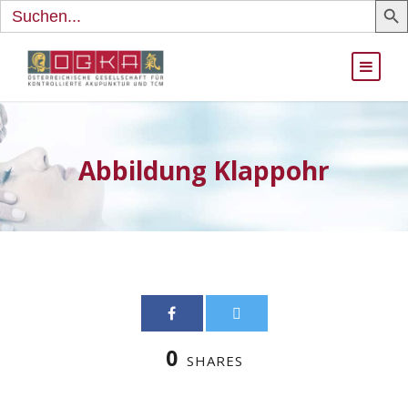
Search
for:
Abbildung Klappohr
0
SHARES