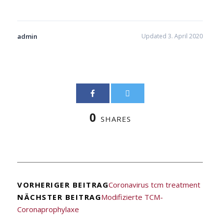
admin
Updated 3. April 2020
0
SHARES
VORHERIGER BEITRAG
Coronavirus tcm treatment
NÄCHSTER BEITRAG
Modifizierte TCM-
Coronaprophylaxe