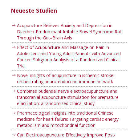
Neueste Studien
Acupuncture Relieves Anxiety and Depression in
Diarrhea-Predominant Irritable Bowel Syndrome Rats
Through the Gut–Brain Axis
Effect of Acupuncture and Massage on Pain in
Adolescent and Young Adult Patients with Advanced
Cancer: Subgroup Analysis of a Randomized Clinical
Trial
Novel insights of acupuncture in ischemic stroke:
orchestrating neuro-endocrine-immune network
Combined pudendal nerve electroacupuncture and
transcranial acupuncture stimulation for premature
ejaculation: a randomized clinical study
Pharmacological insights into traditional Chinese
medicine for heart failure: Targeting cardiac energy
metabolism and mitochondrial function
Can Electroacupuncture Effectively Improve Post-