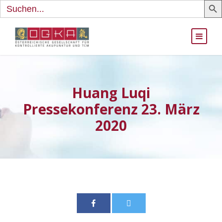
Search
for:
Huang Luqi
Pressekonferenz 23. März
2020