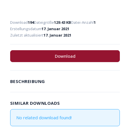
Download
194
Dateigröße
129.43 KB
Datei-Anzahl
1
Erstellungsdatum
17. Januar 2021
Zuletzt aktualisiert
17. Januar 2021
Download
BESCHREIBUNG
SIMILAR DOWNLOADS
No related download found!