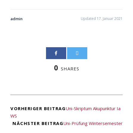
admin
Updated 17. Januar 2021
0
SHARES
VORHERIGER BEITRAG
Uni-Skriptum Akupunktur Ia
WS
NÄCHSTER BEITRAG
Uni-Prüfung Wintersemester