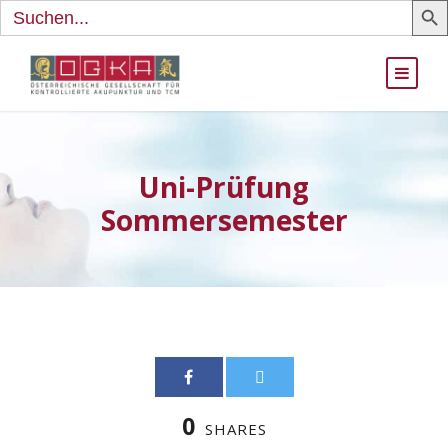
Search
for:
Uni-Prüfung
Sommersemester
0
SHARES