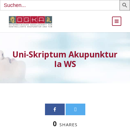
Search
for:
Uni-Skriptum Akupunktur
Ia WS
0
SHARES