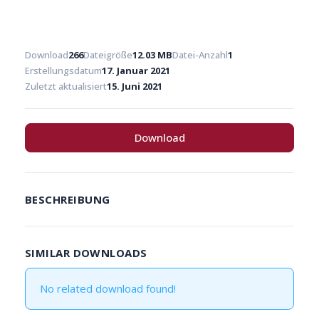
Download
266
Dateigröße
12.03 MB
Datei-Anzahl
1
Erstellungsdatum
17. Januar 2021
Zuletzt aktualisiert
15. Juni 2021
Download
BESCHREIBUNG
SIMILAR DOWNLOADS
No related download found!