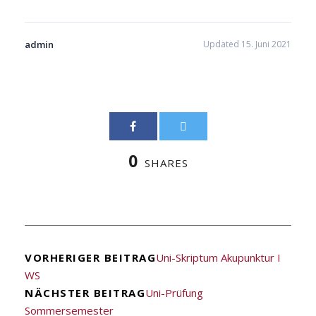
admin
Updated 15. Juni 2021
0
SHARES
VORHERIGER BEITRAG
Uni-Skriptum Akupunktur I
WS
NÄCHSTER BEITRAG
Uni-Prüfung
Sommersemester