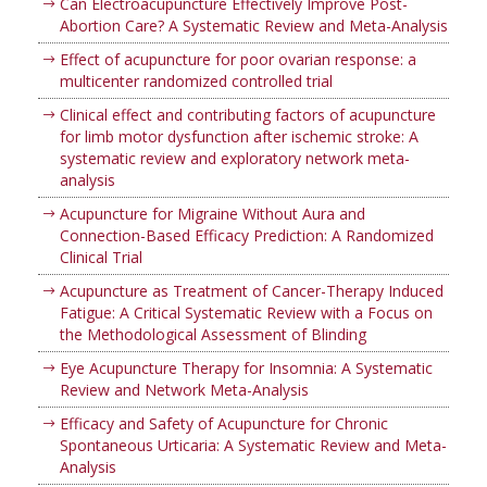
Can Electroacupuncture Effectively Improve Post-
Abortion Care? A Systematic Review and Meta-Analysis
Effect of acupuncture for poor ovarian response: a
multicenter randomized controlled trial
Clinical effect and contributing factors of acupuncture
for limb motor dysfunction after ischemic stroke: A
systematic review and exploratory network meta-
analysis
Acupuncture for Migraine Without Aura and
Connection-Based Efficacy Prediction: A Randomized
Clinical Trial
Acupuncture as Treatment of Cancer-Therapy Induced
Fatigue: A Critical Systematic Review with a Focus on
the Methodological Assessment of Blinding
Eye Acupuncture Therapy for Insomnia: A Systematic
Review and Network Meta-Analysis
Efficacy and Safety of Acupuncture for Chronic
Spontaneous Urticaria: A Systematic Review and Meta-
Analysis