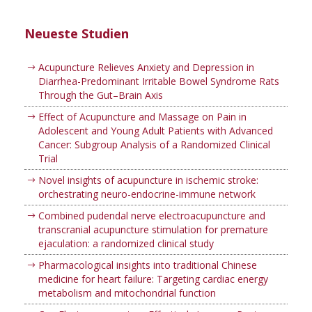
Neueste Studien
Acupuncture Relieves Anxiety and Depression in
Diarrhea-Predominant Irritable Bowel Syndrome Rats
Through the Gut–Brain Axis
Effect of Acupuncture and Massage on Pain in
Adolescent and Young Adult Patients with Advanced
Cancer: Subgroup Analysis of a Randomized Clinical
Trial
Novel insights of acupuncture in ischemic stroke:
orchestrating neuro-endocrine-immune network
Combined pudendal nerve electroacupuncture and
transcranial acupuncture stimulation for premature
ejaculation: a randomized clinical study
Pharmacological insights into traditional Chinese
medicine for heart failure: Targeting cardiac energy
metabolism and mitochondrial function